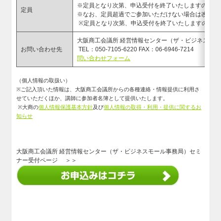
※定員となり次第、申込受付を終了いたしますので、
定員
※なお、定員超過でご参加いただけない場合は改めて
※定員となり次第、申込受付を終了いたしますので、
大阪商工会議所 経営情報センター（ザ・ビジネスモ
お問い合わせ先
TEL：050-7105-6220 FAX：06-6946-7214
問い合わせフォーム
（個人情報の取扱い）
※ご記入頂いた情報は、大阪商工会議所からの各種連絡・情報提供に利用さ
せていただくほか、講師に参加者名簿として提供いたします。
※大商の
個人情報保護基本方針
及び
個人情報の取得・利用・提供に関するお
知らせ
大阪商工会議所 経営情報センター（ザ・ビジネスモール事務局）セミ
ナー受付ページ ＞＞