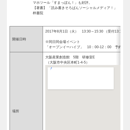
マホツール「すまっぽん！」も好評。
【著書】 「読み書きそろばんソーシャルメディア！」
梓書院
2017年8月1日（火） 13:30～15:30 （受付13:10～
開催日時
※同日同会場イベント
「オープンイーハイブ」 10：00-12：00 予約不要
大阪産業創造館 5階 研修室E
（大阪市中央区本町1-4-5）
場所