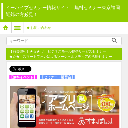
イーハイブセミナー情報サイト－無料セミナー東京福岡
近郊の方必見！
お問い合わせ
【満員御礼】★☆★ ザ・ビジネスモール提携サービスセミナー
★☆★ スマートフォンによるソーシャルメディアの活用セミナー
【無料イベント】
【セミナー・講習会】