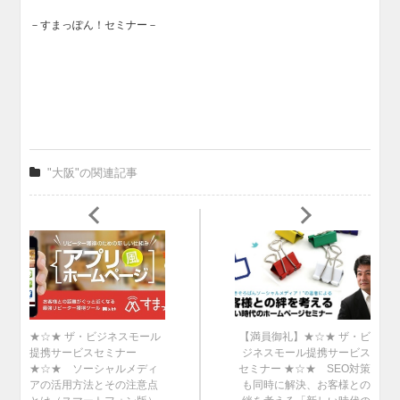
－すまっぽん！セミナー－
"大阪"の関連記事
★☆★ ザ・ビジネスモール
【満員御礼】★☆★ ザ・ビ
提携サービスセミナー
ジネスモール提携サービス
★☆★ ソーシャルメディ
セミナー ★☆★ SEO対策
アの活用方法とその注意点
も同時に解決、お客様との