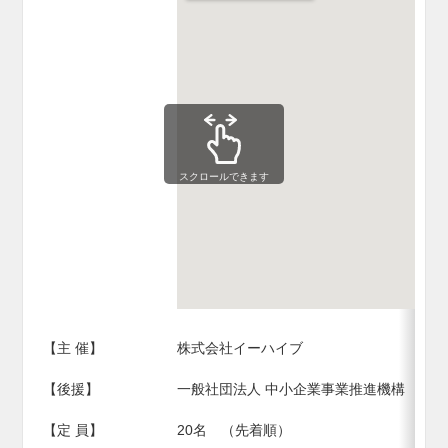
スクロールできます
【主 催】
株式会社イーハイブ
【後援】
一般社団法人 中小企業事業推進機構
【定 員】
20名 （先着順）