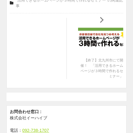
"活用できるホームページが３時間で作れるセミナー"の関連記
事
【終了】北九州市にて開
催！ 「活用できるホーム
ページが３時間で作れるセ
ミナー」
お問合わせ窓口 :
株式会社イーハイブ
電話：
092-738-1707