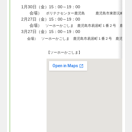
1月30日（金）15：00～19：00
会場）
ポリテクセンター鹿児島 鹿児島市東郡元町14番
2月27日（金）15：00～19：00
会場）
ソーホーかご
しま
鹿児島市易居町１番２号
鹿児島
3月27日（金）15：00～19：00
会場）
ソーホーかご
しま
鹿児島市易居町１番２号
鹿児島市
【ソーホーかご
しま】