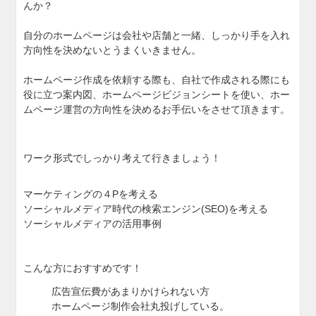
んか？
自分のホームページは会社や店舗と一緒、しっかり手を入
れ
方向性を決めないとうまくいきません。
ホームページ作成を依頼する際も、自社で作成される際に
も
役に立つ案内図、ホームページビジョンシートを使い、
ホー
ムページ運営の方向性を決めるお手伝いをさせて頂き
ます。
ワーク形式でしっかり考えて行きましょう！
マーケティングの４Pを考える
ソーシャルメディア時代の検索エンジン(SEO)を考え
る
ソーシャルメディアの活用事例
こんな方におすすめです！
広告宣伝費があまりかけられない方
ホームページ制作会社丸投げしている。