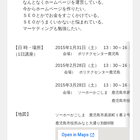
なんとなくホームページを運営している。
今からホームページを作りたい。
ＳＥＯとかでお金をすごくかけている。
ＳＥＯがうまくいかないと悩まれている。
マーケティングも勉強したい。
【日 時・場所】
2015年1月31日（土） 13：30～16：30
（1日講座）
会場） ポリテクセンター鹿児島 鹿児島市
2015年2月28日（土） 13：30～16：3
会場） ポリテクセンター鹿児島 鹿児島
2015年3月28日（土） 13：30～16：30
会場）
ソーホーかご
しま
鹿児島市易居町
鹿児島市役所み
【地図】
ソーホーかご
しま
鹿児島市易居町１番２号
鹿児島市役所みなと大通り
別館6階