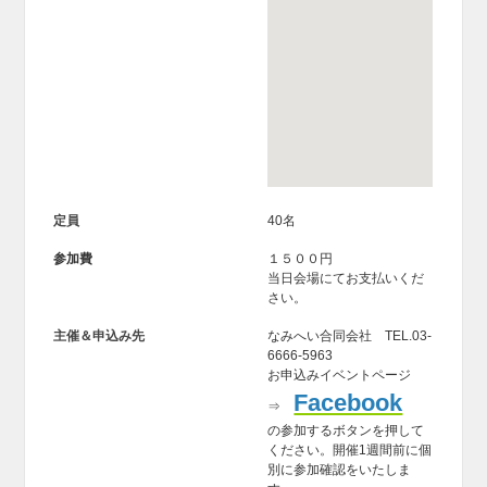
定員
40名
参加費
１５００円
当日会場にてお支払いくだ
さい。
主催＆申込み先
なみへい合同会社 TEL.03-
6666-5963
お申込みイベントページ
Facebook
⇒
の参加するボタンを押して
ください。開催1週間前に個
別に参加確認をいたしま