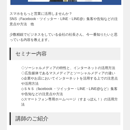
スマホをもっと営業に活用しませんか？
SNS（Facebook・ツイッター・LINE・LINE@）集客や告知などの注
意点や方法 他
少数精鋭でビジネスをしている会社の社長さん、今一番知りたいと思
っている内容を教えます。
セミナー内容
◇ソーシャルメディアの特性と、インターネットの活用方法
◇広告媒体であるマスメディアとソーシャルメディアの違い
◇企業やお店においてインターネットを活用する上での注意点
や活用方法
◇ＳＮＳ（facebook ・ツイッター・LINE・LINE@など）集客
や告知などの注意点や方法
◇スマートフォン専用ホームぺージ（すまっぽん！）の活用方
法
講師のご紹介