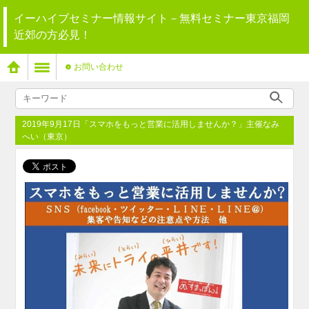
イーハイブセミナー情報サイト－無料セミナー東京福岡
近郊の方必見！
お問い合わせ
2019年9月17日「スマホをもっと営業に活用しませんか？」主催なみ
へい（東京）